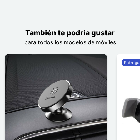
También te podría gustar
para todos los modelos de móviles
Entrega