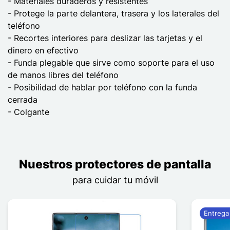
- Materiales duraderos y resistentes
- Protege la parte delantera, trasera y los laterales del
teléfono
- Recortes interiores para deslizar las tarjetas y el
dinero en efectivo
- Funda plegable que sirve como soporte para el uso
de manos libres del teléfono
- Posibilidad de hablar por teléfono con la funda
cerrada
- Colgante
Nuestros protectores de pantalla
para cuidar tu móvil
Entrega