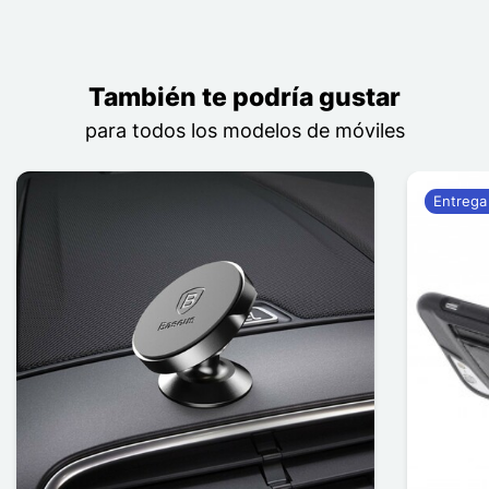
También te podría gustar
para todos los modelos de móviles
Entrega