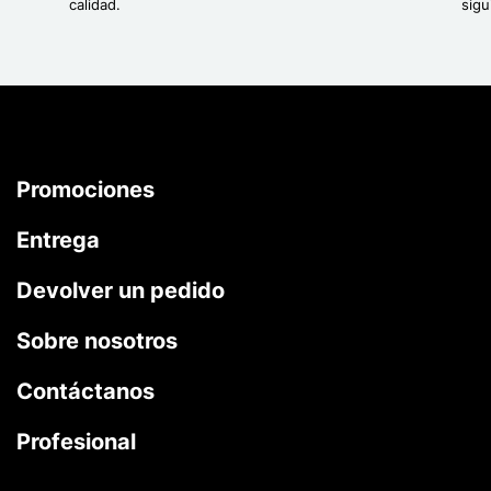
calidad.
sigu
Promociones
Entrega
Devolver un pedido
Sobre nosotros
Contáctanos
Profesional