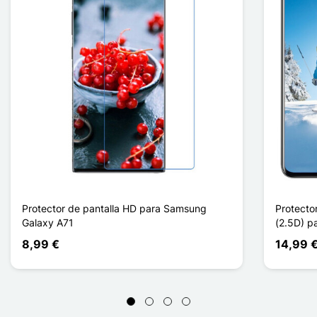
Protector de pantalla HD para Samsung
Protecto
Galaxy A71
(2.5D) p
8,99 €
14,99 