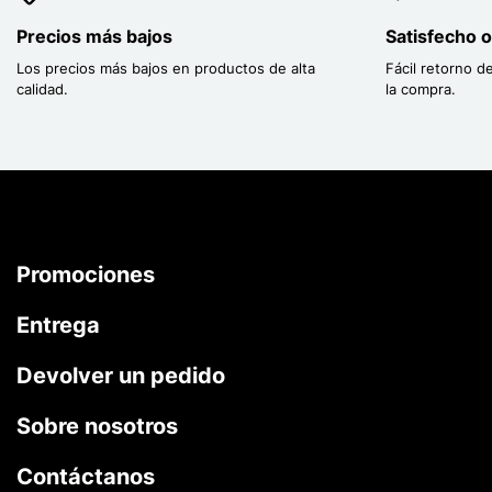
Precios más bajos
Satisfecho 
Los precios más bajos en productos de alta
Fácil retorno d
calidad.
la compra.
Promociones
Entrega
Devolver un pedido
Sobre nosotros
Contáctanos