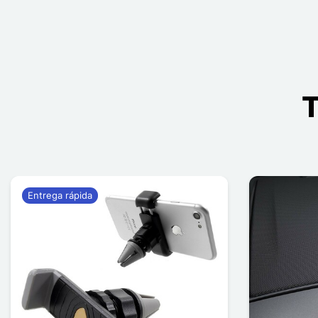
T
Entrega rápida