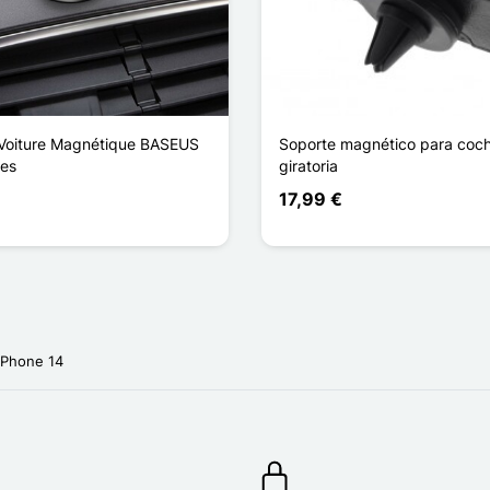
Voiture Magnétique BASEUS
Soporte magnético para coc
les
giratoria
17,99 €
iPhone 14