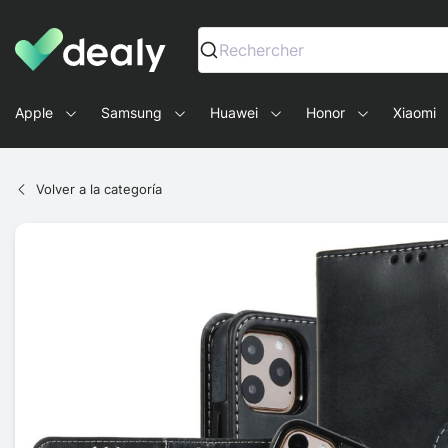
Dealy - Fundas y accesorios para smartphones y tablets
Rechercher
Apple
Samsung
Huawei
Honor
Xiaomi
Volver a la categoría