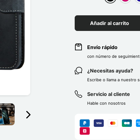
group[3]
group[3
g
Añadir al carrito
Envío rápido
con número de seguimient
¿Necesitas ayuda?
Escribe o llama a nuestro s
Servicio al cliente
Hable con nosotros
Suivant