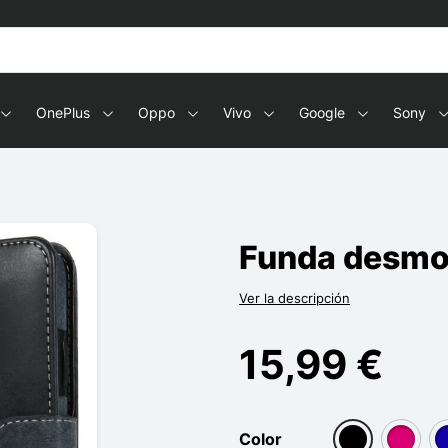
OnePlus
Oppo
Vivo
Google
Sony
Funda desmon
Ver la descripción
15,99 €
Color