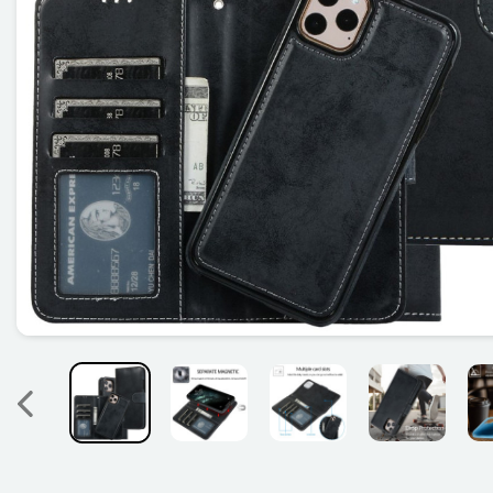
Précedent