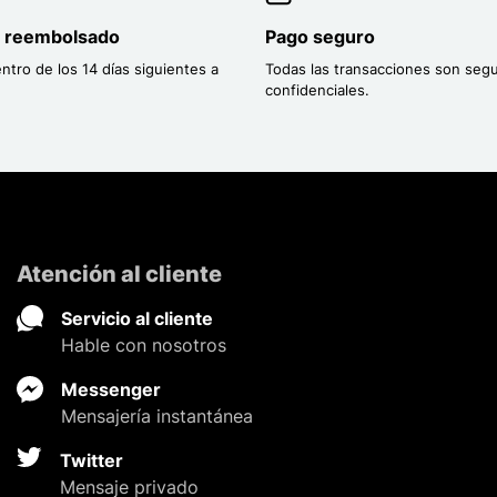
o reembolsado
Pago seguro
entro de los 14 días siguientes a
Todas las transacciones son segu
confidenciales.
Atención al cliente
Servicio al cliente
Hable con nosotros
Messenger
Mensajería instantánea
Twitter
Mensaje privado