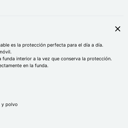
ble es la protección perfecta para el día a día.
móvil.
a funda interior a la vez que conserva la protección.
rectamente en la funda.
 y polvo