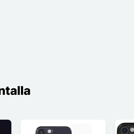
talla