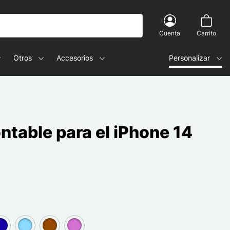
Cuenta
Carrito
Otros
Accesorios
Personalizar
table para el iPhone 14