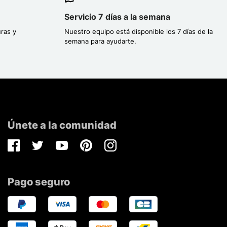
Servicio 7 días a la semana
ras y
Nuestro equipo está disponible los 7 días de la
semana para ayudarte.
Únete a la comunidad
Facebook
Twitter
Youtube
Pinterest
Instagram
Pago seguro