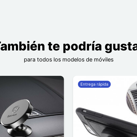
ambién te podría gust
para todos los modelos de móviles
Entrega rápida