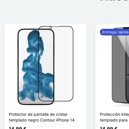
Entrega rápida
Protector de pantalla de cristal
Protección inte
templado negro Contour iPhone 14
templado para
14,99 €
14,99 €