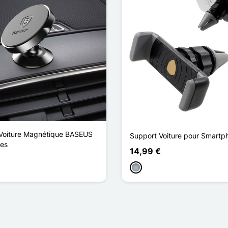
Voiture Magnétique BASEUS
Support Voiture pour Smartp
les
14,99 €
Gris