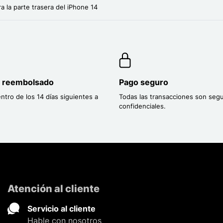
ra la parte trasera del iPhone 14
o reembolsado
Pago seguro
entro de los 14 días siguientes a
Todas las transacciones son segu
confidenciales.
Atención al cliente
Servicio al cliente
Hable con nosotros