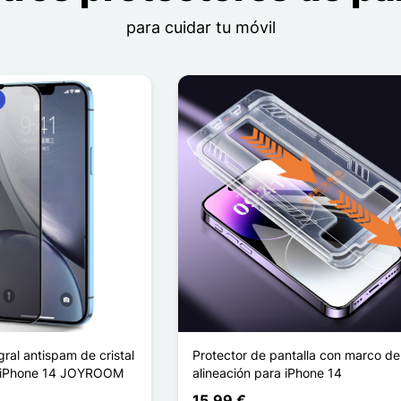
para cuidar tu móvil
gral antispam de cristal
Protector de pantalla con marco de
 iPhone 14 JOYROOM
alineación para iPhone 14
15,99 €