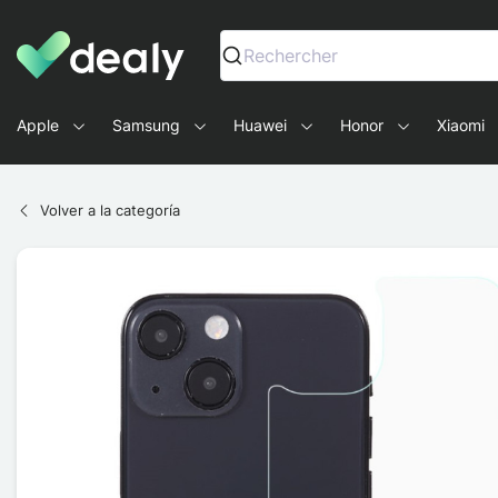
Dealy - Fundas y accesorios para smartphones y tablets
Rechercher
Apple
Samsung
Huawei
Honor
Xiaomi
Volver a la categoría