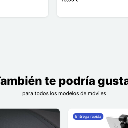
ambién te podría gust
para todos los modelos de móviles
Entrega rápida