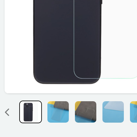
Précedent