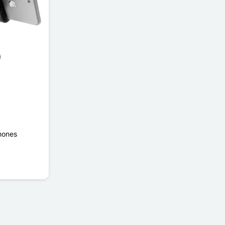
hones