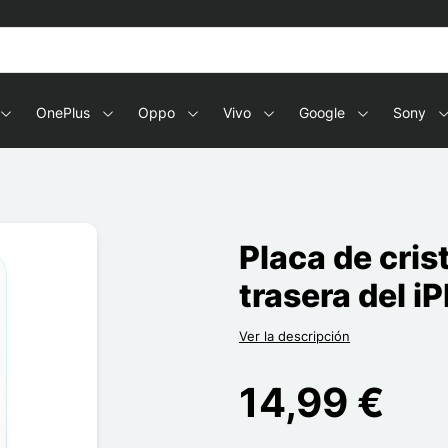
OnePlus
Oppo
Vivo
Google
Sony
Placa de cris
trasera del i
Ver la descripción
14,99 €