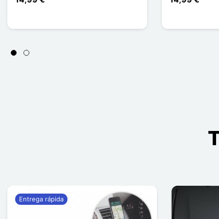
T
Entrega rápida