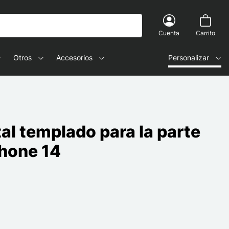
Cuenta
Carrito
Otros
Accesorios
Personalizar
tal templado para la parte
Phone 14