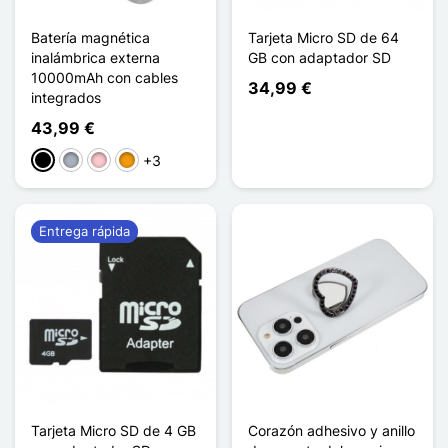
Batería magnética
Tarjeta Micro SD de 64
inalámbrica externa
GB con adaptador SD
10000mAh con cables
34,99 €
integrados
43,99 €
+3
Negro
Gris
Rosa
Naranja
Entrega rápida
Tarjeta Micro SD de 4 GB
Corazón adhesivo y anillo