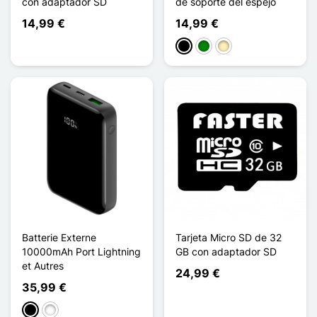
con adaptador SD
de soporte del espejo
14,99 €
14,99 €
Negro
Verde
Oro
Batterie Externe
Tarjeta Micro SD de 32
10000mAh Port Lightning
GB con adaptador SD
et Autres
24,99 €
35,99 €
Negro
Blanco