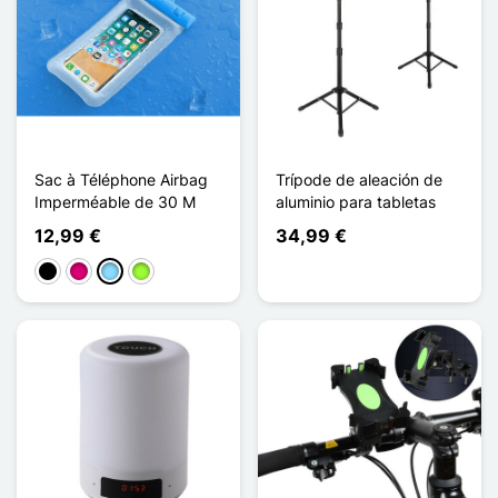
Sac à Téléphone Airbag
Trípode de aleación de
Imperméable de 30 M
aluminio para tabletas
12,99 €
34,99 €
Negro
Magenta
Azul claro
Verde manzana