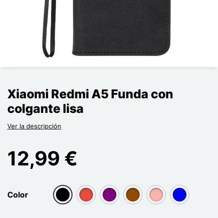
Xiaomi Redmi A5 Funda con
colgante lisa
Ver la descripción
12,99 €
Color
group[3]
group[3]
group[3]
group[3]
group[3]
group[3]