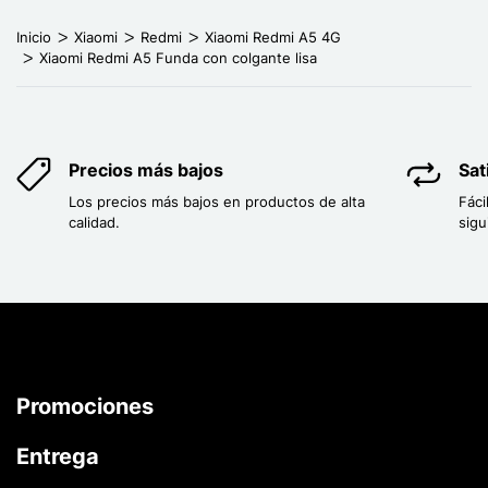
Inicio
Xiaomi
Redmi
Xiaomi Redmi A5 4G
Xiaomi Redmi A5 Funda con colgante lisa
Precios más bajos
Sat
Los precios más bajos en productos de alta
Fáci
calidad.
sigu
Promociones
Entrega