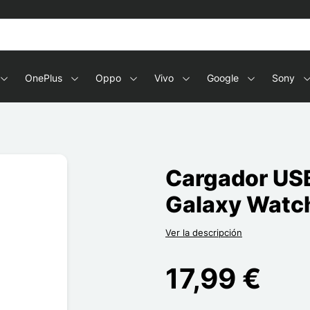
OnePlus
Oppo
Vivo
Google
Sony
Cargador USB
Galaxy Watc
Ver la descripción
17,99 €