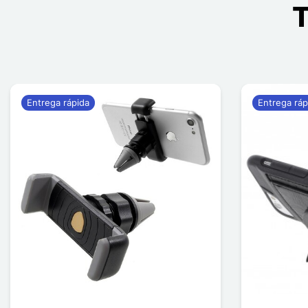
T
Entrega rápida
Entrega ráp