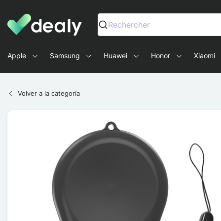
Dealy - Fundas y accesorios para smartphones y tablets
Rechercher
Apple
Samsung
Huawei
Honor
Xiaomi
Volver a la categoría