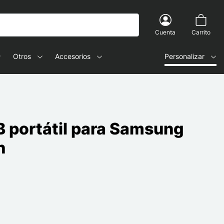
Cuenta
Carrito
Otros
Accesorios
Personalizar
 portátil para Samsung
h