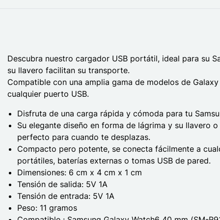
Descubra nuestro cargador USB portátil, ideal para su 
su llavero facilitan su transporte.
Compatible con una amplia gama de modelos de Galaxy 
cualquier puerto USB.
Disfruta de una carga rápida y cómoda para tu Samsu
Su elegante diseño en forma de lágrima y su llavero o
perfecto para cuando te desplazas.
Compacto pero potente, se conecta fácilmente a cual
portátiles, baterías externas o tomas USB de pared.
Dimensiones: 6 cm x 4 cm x 1 cm
Tensión de salida: 5V 1A
Tensión de entrada: 5V 1A
Peso: 11 gramos
Compatible :
Samsung Galaxy Watch6 40 mm (SM-R93