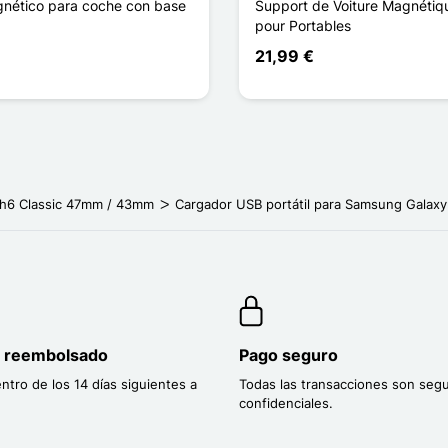
nético para coche con base
Support de Voiture Magnéti
pour Portables
21,99 €
h6 Classic 47mm / 43mm
Cargador USB portátil para Samsung Galax
o reembolsado
Pago seguro
entro de los 14 días siguientes a
Todas las transacciones son segu
confidenciales.