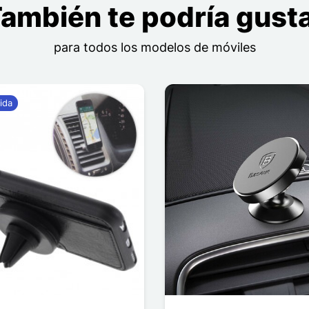
ambién te podría gust
para todos los modelos de móviles
ida