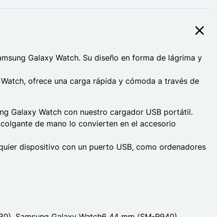
Samsung Galaxy Watch. Su diseño en forma de lágrima y
Watch, ofrece una carga rápida y cómoda a través de
ng Galaxy Watch con nuestro cargador USB portátil.
 colgante de mano lo convierten en el accesorio
quier dispositivo con un puerto USB, como ordenadores
0), Samsung Galaxy Watch6 44 mm (SM-R940),