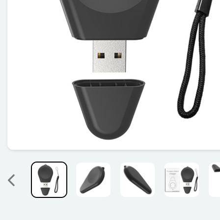
Précedent