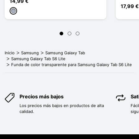
14,99 €
17,99 €
Gris
Inicio
Samsung
Samsung Galaxy Tab
Samsung Galaxy Tab S6 Lite
Funda de color transparente para Samsung Galaxy Tab S6 Lite
Precios más bajos
Sat
Los precios más bajos en productos de alta
Fáci
calidad.
sigu