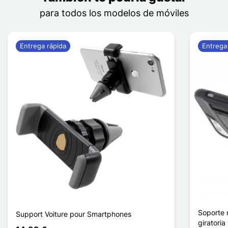
para todos los modelos de móviles
Entrega rápida
Entrega
Soporte 
Support Voiture pour Smartphones
giratoria