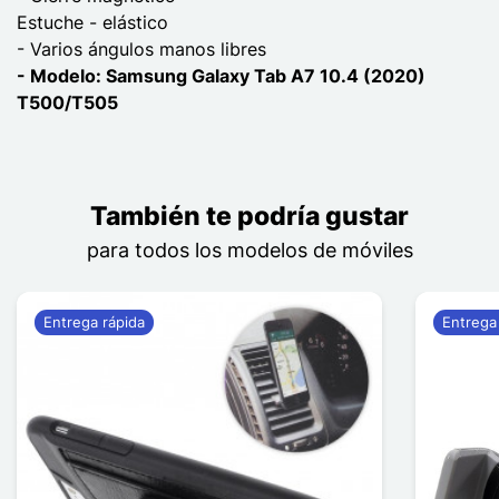
Estuche - elástico
- Varios ángulos manos libres
- Modelo: Samsung Galaxy Tab A7 10.4 (2020)
T500/T505
También te podría gustar
para todos los modelos de móviles
Entrega rápida
Entrega