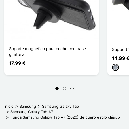
Soporte magnético para coche con base
Support 
giratoria
14,99 
17,99 €
Gris
Inicio
Samsung
Samsung Galaxy Tab
Samsung Galaxy Tab A7
Funda Samsung Galaxy Tab A7 (2020) de cuero estilo clásico