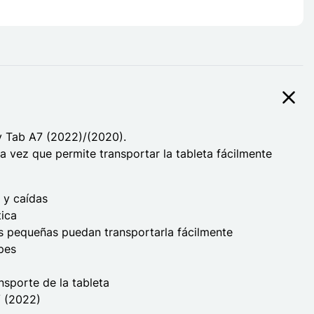
y Tab A7 (2022)/(2020).
a vez que permite transportar la tableta fácilmente
 y caídas
tica
os pequeñas puedan transportarla fácilmente
pes
nsporte de la tableta
/ (2022)