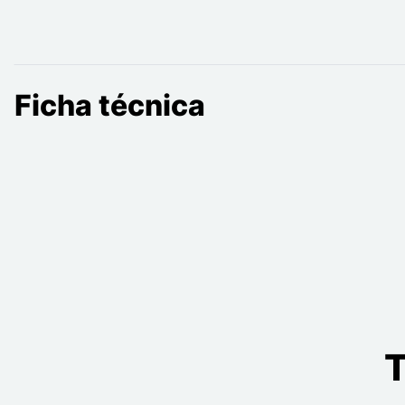
Ficha técnica
T