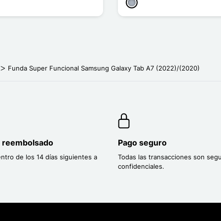
Gris
Funda Super Funcional Samsung Galaxy Tab A7 (2022)/(2020)
o reembolsado
Pago seguro
entro de los 14 días siguientes a
Todas las transacciones son segu
confidenciales.