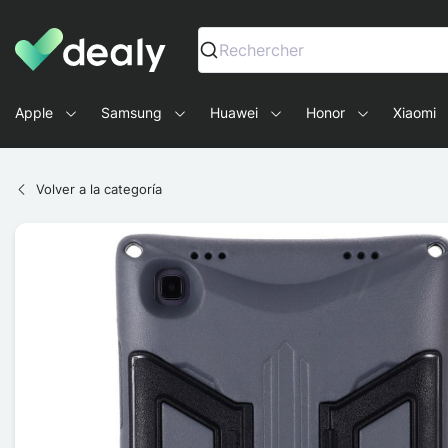
Dealy - Fundas y accesorios para smartphones y tablets
Rechercher
Apple
Samsung
Huawei
Honor
Xiaomi
Volver a la categoría