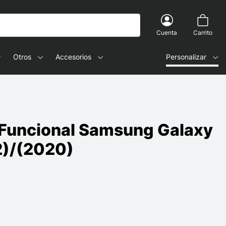
Cuenta
Carrito
Otros
Accesorios
Personalizar
 Funcional Samsung Galaxy
2)/(2020)