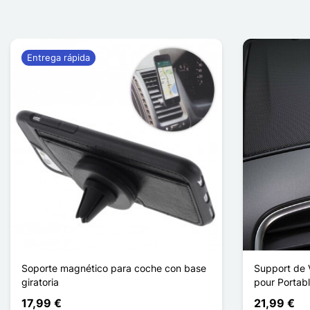
Entrega rápida
Soporte magnético para coche con base
Support de 
giratoria
pour Portab
17,99 €
21,99 €