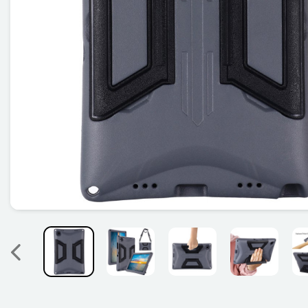
Précedent