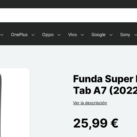
OnePlus
Oppo
Vivo
Google
Sony
Funda Super
Tab A7 (202
Ver la descripción
25,99 €