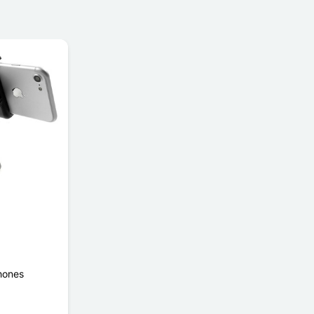
hones