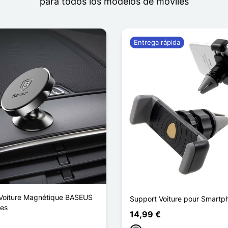
para todos los modelos de móviles
Entrega rápida
Voiture Magnétique BASEUS
Support Voiture pour Smartp
les
14,99 €