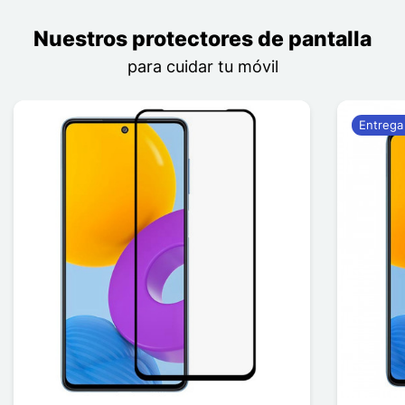
Nuestros protectores de pantalla
para cuidar tu móvil
Entrega