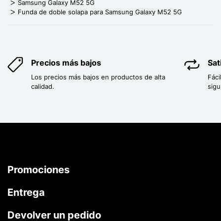
Samsung Galaxy M52 5G
Funda de doble solapa para Samsung Galaxy M52 5G
Precios más bajos
Sat
Los precios más bajos en productos de alta
Fáci
calidad.
sigu
Promociones
Entrega
Devolver un pedido