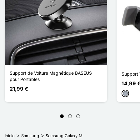
Support de Voiture Magnétique BASEUS
Support 
pour Portables
14,99 
21,99 €
Gris
Inicio
Samsung
Samsung Galaxy M