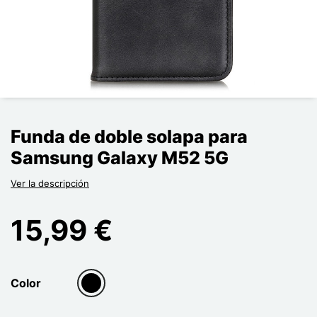
Funda de doble solapa para
Samsung Galaxy M52 5G
Ver la descripción
15,99 €
Color
group[3]