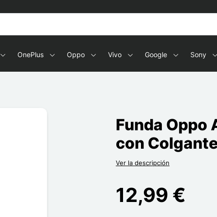
OnePlus
Oppo
Vivo
Google
Sony
Funda Oppo A
con Colgant
Ver la descripción
12,99 €