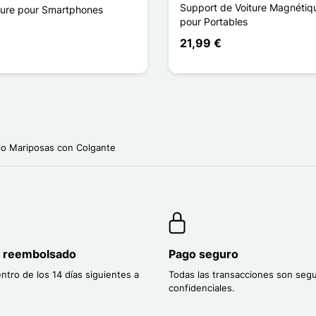
Support de Voiture Magnéti
ture pour Smartphones
pour Portables
21,99 €
o Mariposas con Colgante
o reembolsado
Pago seguro
entro de los 14 días siguientes a
Todas las transacciones son segu
confidenciales.