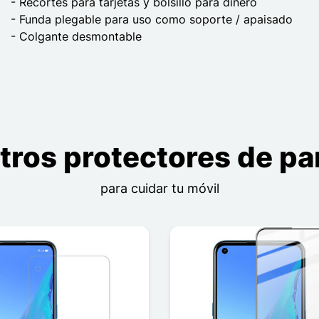
- Recortes para tarjetas y bolsillo para dinero
- Funda plegable para uso como soporte / apaisado
- Colgante desmontable
tros protectores de pan
para cuidar tu móvil