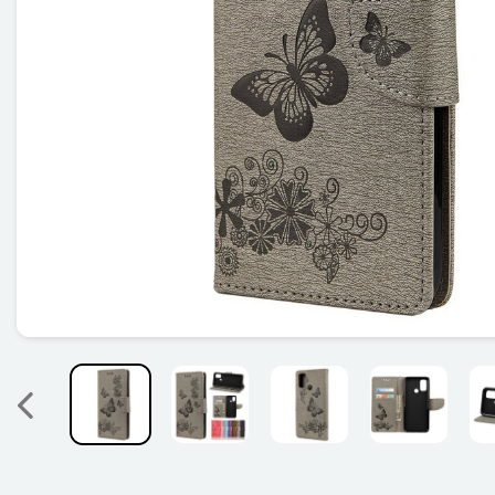
Précedent