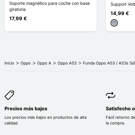
Soporte magnético para coche con base
Support Voi
giratoria
14,99 €
17,99 €
Gris
Inicio
Oppo
Oppo A
Oppo A53
Funda Oppo A53 / A53s Sól
Precios más bajos
Satisfecho 
Los precios más bajos en productos de alta
Fácil retorno d
calidad.
la compra.