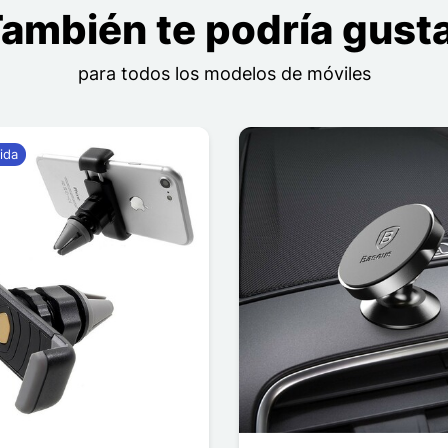
ambién te podría gust
para todos los modelos de móviles
ida