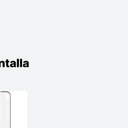
talla