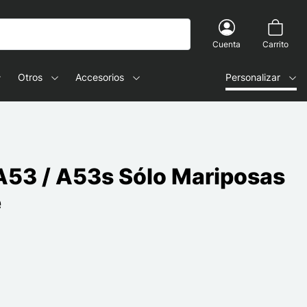
Cuenta
Carrito
Otros
Accesorios
Personalizar
53 / A53s Sólo Mariposas
e