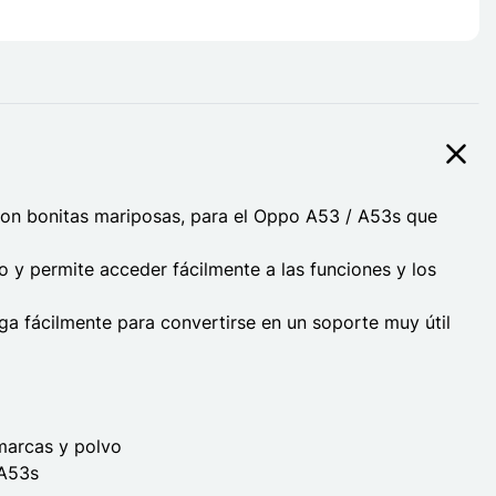
con bonitas mariposas, para el Oppo A53 / A53s que
o y permite acceder fácilmente a las funciones y los
ega fácilmente para convertirse en un soporte muy útil
marcas y polvo
 A53s