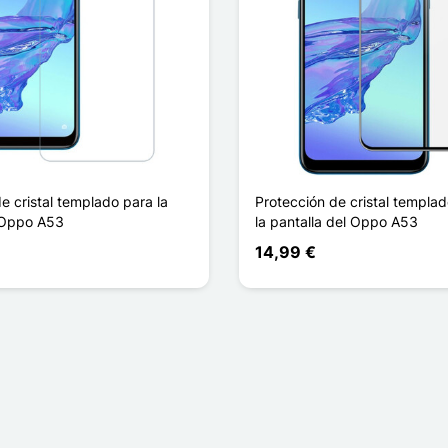
e cristal templado para la
Protección de cristal templa
 Oppo A53
la pantalla del Oppo A53
14,99 €