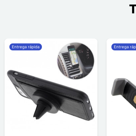
T
Entrega rápida
Entrega ráp