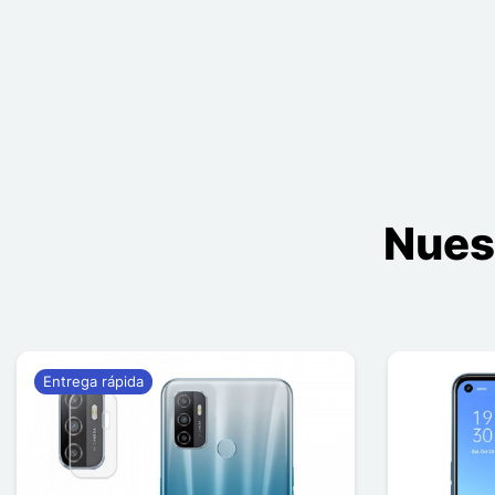
Nues
Entrega rápida