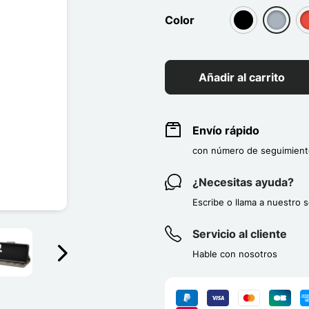
Color
group[3]
group[3
g
Añadir al carrito
Envío rápido
con número de seguimient
¿Necesitas ayuda?
Escribe o llama a nuestro s
Servicio al cliente
Hable con nosotros
Suivant