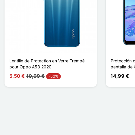
Lentille de Protection en Verre Trempé
Protección d
pour Oppo A53 2020
pantalla de
5,50 €
10,99 €
14,99 €
-50%