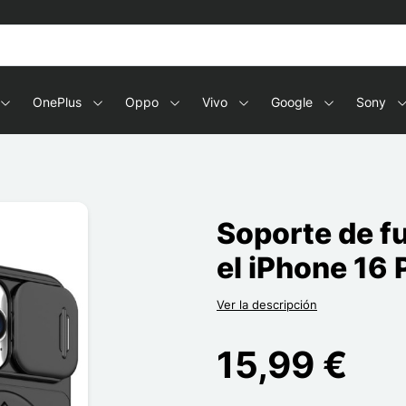
OnePlus
Oppo
Vivo
Google
Sony
Soporte de fu
el iPhone 16
Ver la descripción
15,99 €