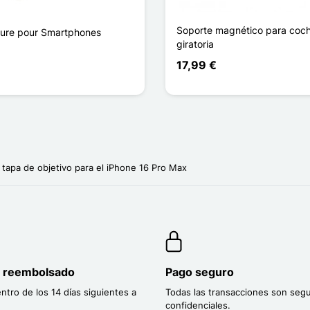
Soporte magnético para coc
ture pour Smartphones
giratoria
17,99 €
 tapa de objetivo para el iPhone 16 Pro Max
o reembolsado
Pago seguro
entro de los 14 días siguientes a
Todas las transacciones son segu
confidenciales.