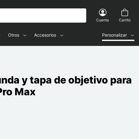
Cuenta
Carrito
Otros
Accesorios
Personalizar
nda y tapa de objetivo para
 Pro Max