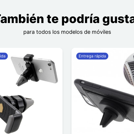
ambién te podría gust
para todos los modelos de móviles
ida
Entrega rápida