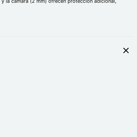
 y la cámara (2 mm) ofrecen protección adicional,