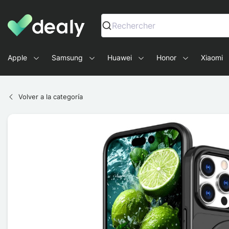
Dealy - Fundas y accesorios para smartphones y tablets
Rechercher
Apple
Samsung
Huawei
Honor
Xiaomi
Volver a la categoría