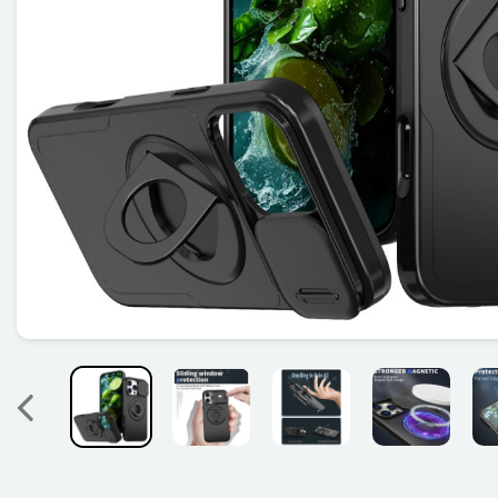
Précedent