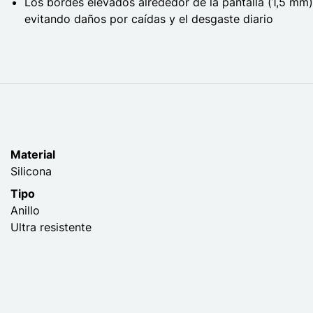
Los bordes elevados alrededor de la pantalla (1,5 mm)
evitando daños por caídas y el desgaste diario
Material
Silicona
Tipo
Anillo
Ultra resistente