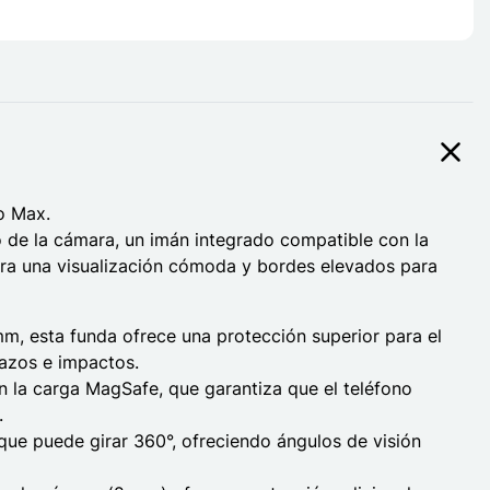
o Max.
o de la cámara, un imán integrado compatible con la
ara una visualización cómoda y bordes elevados para
m, esta funda ofrece una protección superior para el
azos e impactos.
 la carga MagSafe, que garantiza que el teléfono
.
que puede girar 360°, ofreciendo ángulos de visión