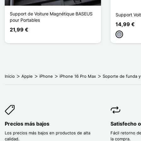
Support de Voiture Magnétique BASEUS
Support Voi
pour Portables
14,99 €
21,99 €
Gris
Inicio
Apple
iPhone
iPhone 16 Pro Max
Soporte de funda y
Precios más bajos
Satisfecho 
Los precios más bajos en productos de alta
Fácil retorno d
calidad.
la compra.