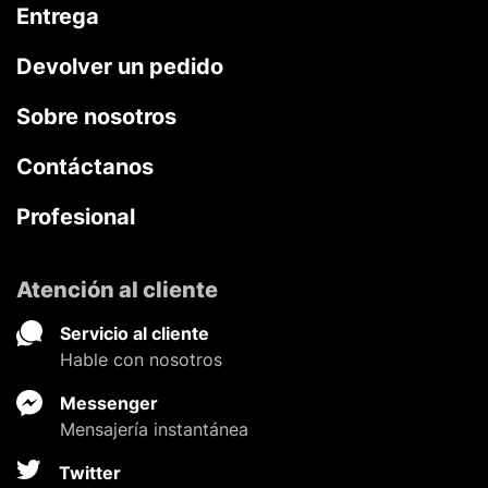
Entrega
Devolver un pedido
Sobre nosotros
Contáctanos
Profesional
Atención al cliente
Servicio al cliente
Hable con nosotros
Messenger
Mensajería instantánea
Twitter