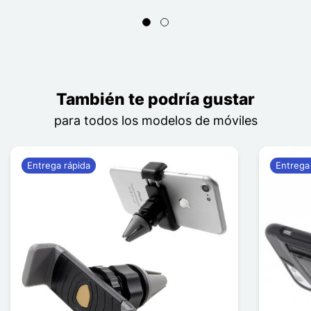
También te podría gustar
para todos los modelos de móviles
Entrega rápida
Entrega