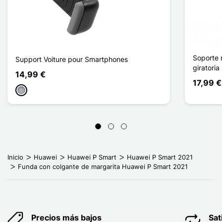
Soporte 
Support Voiture pour Smartphones
giratoria
14,99 €
17,99 €
Gris
Inicio
Huawei
Huawei P Smart
Huawei P Smart 2021
Funda con colgante de margarita Huawei P Smart 2021
Precios más bajos
Sat