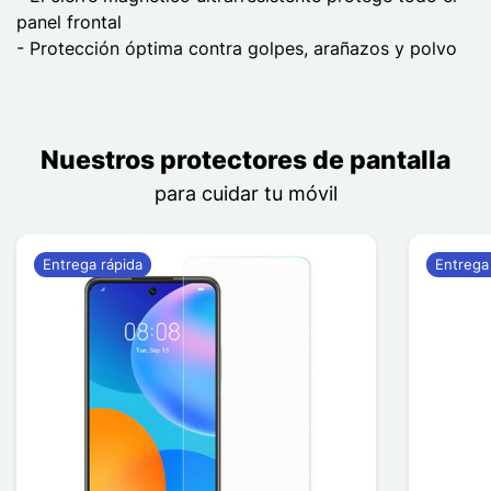
panel frontal
- Protección óptima contra golpes, arañazos y polvo
Nuestros protectores de pantalla
para cuidar tu móvil
Entrega rápida
Entrega