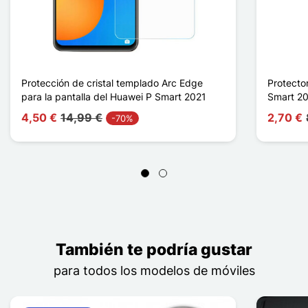
Protección de cristal templado Arc Edge
Protecto
para la pantalla del Huawei P Smart 2021
Smart 2
4,50 €
14,99 €
2,70 €
-70%
También te podría gustar
para todos los modelos de móviles