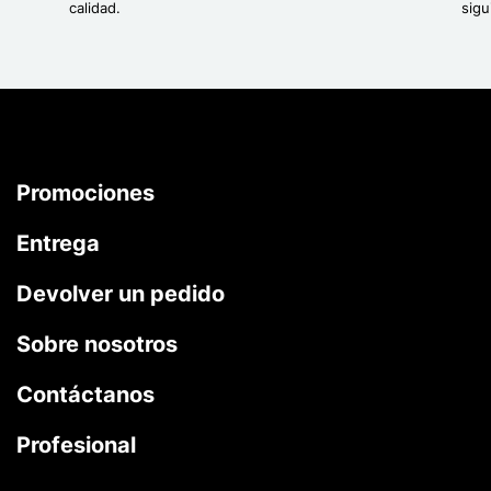
calidad.
sigu
Promociones
Entrega
Devolver un pedido
Sobre nosotros
Contáctanos
Profesional