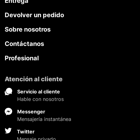
Entrega
Devolver un pedido
Sobre nosotros
Contáctanos
Profesional
Atención al cliente
Servicio al cliente
Hable con nosotros
Messenger
Mensajería instantánea
Twitter
Mensaje privado