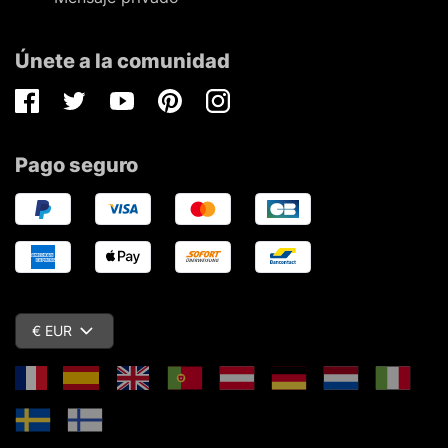
Únete a la comunidad
Facebook
Twitter
Youtube
Pinterest
Instagram
Pago seguro
€ EUR