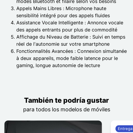
modes Bluetooth et filaire selon vos besoins
Appels Mains Libres : Microphone haute
sensibilité intégré pour des appels fluides
Assistance Vocale Intelligente : Annonce vocale
des appels entrants pour plus de commodité
Affichage du Niveau de Batterie : Suivi en temps
réel de l'autonomie sur votre smartphone
Fonctionnalités Avancées : Connexion simultanée
à deux appareils, mode faible latence pour le
gaming, longue autonomie de lecture
También te podría gustar
para todos los modelos de móviles
Entrega