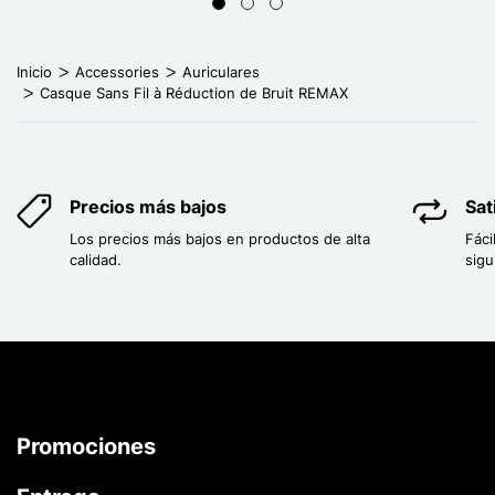
Inicio
Accessories
Auriculares
Casque Sans Fil à Réduction de Bruit REMAX
Precios más bajos
Sat
Los precios más bajos en productos de alta
Fáci
calidad.
sigu
Promociones