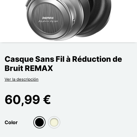
Casque Sans Fil à Réduction de
Bruit REMAX
Ver la descripción
60,99 €
Color
group[3]
group[3]