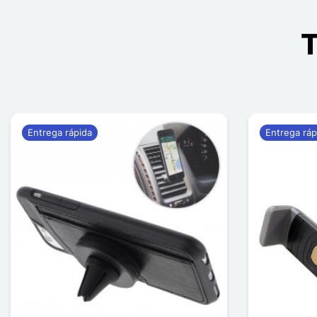
T
Entrega rápida
Entrega ráp