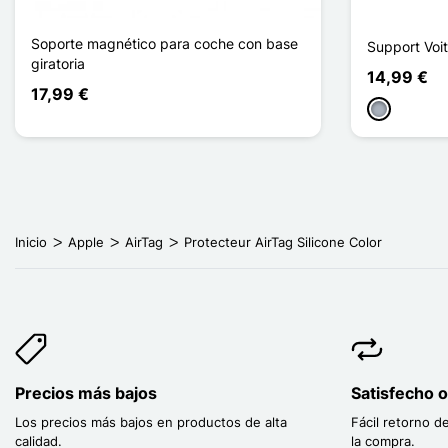
Soporte magnético para coche con base
Support Voi
giratoria
14,99 €
17,99 €
Gris
Inicio
Apple
AirTag
Protecteur AirTag Silicone Color
Precios más bajos
Satisfecho 
Los precios más bajos en productos de alta
Fácil retorno d
calidad.
la compra.