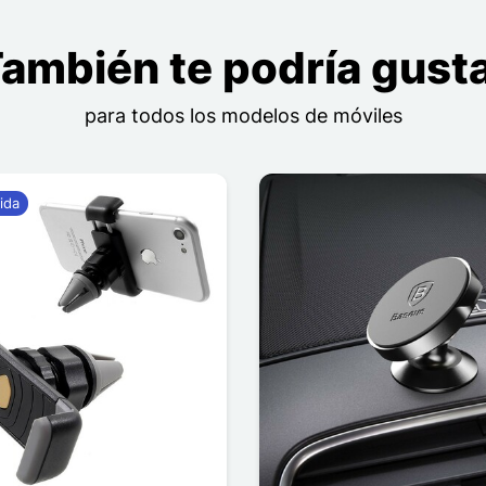
ambién te podría gust
para todos los modelos de móviles
ida