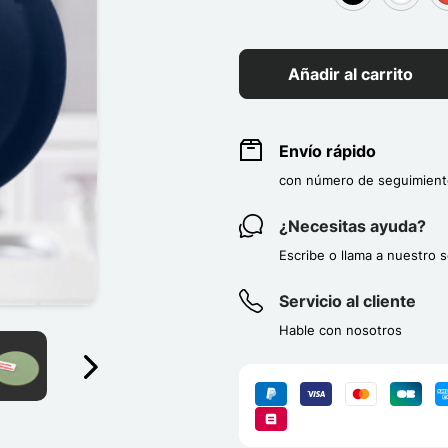
group[3]
group[3
g
Añadir al carrito
Envío rápido
con número de seguimient
¿Necesitas ayuda?
Escribe o llama a nuestro s
Servicio al cliente
Hable con nosotros
Suivant