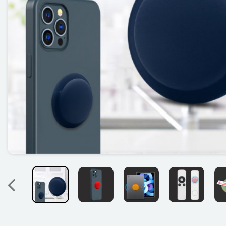
Précedent