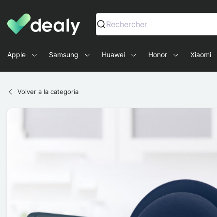
Dealy - Fundas y accesorios para smartphones y tablets
Rechercher
Apple
Samsung
Huawei
Honor
Xiaomi
Volver a la categoría