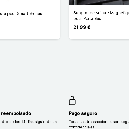
Support de Voiture Magnéti
ture pour Smartphones
pour Portables
21,99 €
o reembolsado
Pago seguro
entro de los 14 días siguientes a
Todas las transacciones son segu
confidenciales.