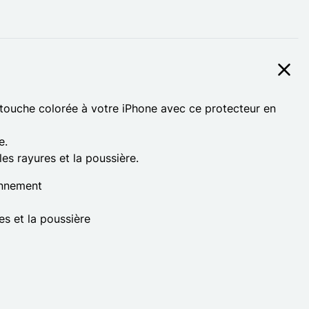
touche colorée à votre iPhone avec ce protecteur en
e.
es rayures et la poussière.
onnement
es et la poussière