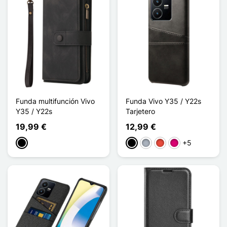
Funda multifunción Vivo
Funda Vivo Y35 / Y22s
Y35 / Y22s
Tarjetero
19,99 €
12,99 €
+5
Negro
Negro
Gris
Rojo
Magenta