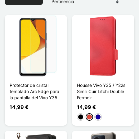
Protector de cristal
Housse Vivo Y35 / Y22s
templado Arc Edge para
Simili Cuir Litchi Double
la pantalla del Vivo Y35
Fermoir
14,99 €
14,99 €
Negro
Rojo
Azul oscuro