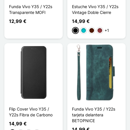
Funda Vivo Y35 / Y22s
Estuche Vivo Y35 / Y22s
Transparente MOFI
Vintage Doble Cierre
12,99 €
14,99 €
+1
Negro
Turquesa
Marrón oscuro
Rojo oscuro
Flip Cover Vivo Y35 /
Funda Vivo Y35 / Y22s
Y22s Fibra de Carbono
tarjeta delantera
BETOPNICE
14,99 €
14,99 €