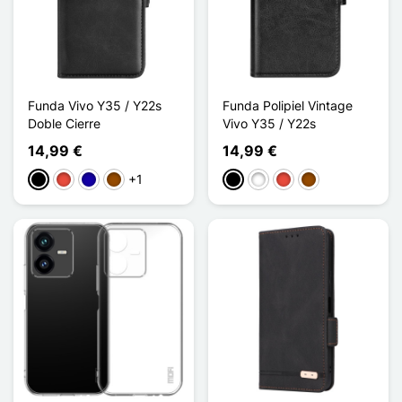
Funda Vivo Y35 / Y22s
Funda Polipiel Vintage
Doble Cierre
Vivo Y35 / Y22s
14,99 €
14,99 €
+1
Negro
Rojo
Azul oscuro
Marrón
Negro
Blanco
Rojo
Marrón