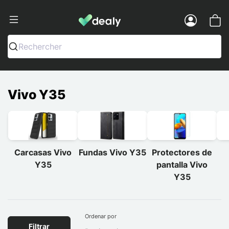
Dealy - Fundas y accesorios para smar
Menu
Rechercher
Vivo Y35
Carcasas Vivo
Fundas Vivo Y35
Protectores de
Y35
pantalla Vivo
Y35
Ordenar por
Filtrar